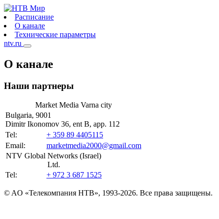
Расписание
О канале
Технические параметры
ntv.ru
О канале
Наши партнеры
Market Media Varna city
Bulgaria, 9001
Dimitr Ikonomov 36, ent B, app. 112
Теl:
+ 359 89 4405115
Email:
marketmedia2000@gmail.com
NTV Global Networks (Israel)
Ltd.
Теl:
+ 972 3 687 1525
© AO «Телекомпания НТВ», 1993-2026. Все права защищены.