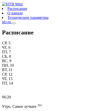
Расписание
О канале
Технические параметры
ntv.ru
Расписание
СР, 5
ЧТ, 6
ПТ, 7
СБ, 8
ВС, 9
ПН, 10
ВТ, 11
СР, 12
ЧТ, 13
ПТ, 14
06:20
16+
Утро. Самое лучшее